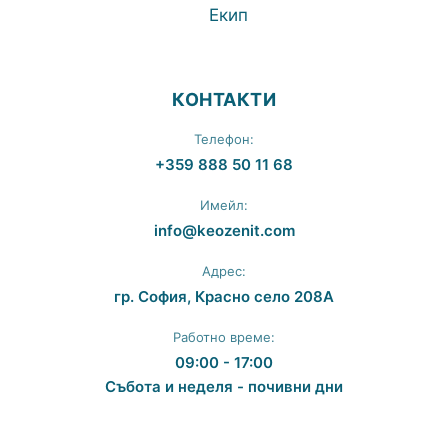
Екип
КОНТАКТИ
Телефон:
+359 888 50 11 68
Имейл:
info@keozenit.com
Адрес:
гр. София, Красно село 208А
Работно време:
09:00 - 17:00
Събота и неделя - почивни дни