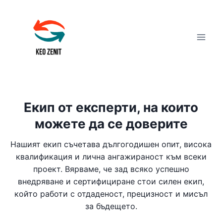
Към
съдържанието
Екип от експерти, на които
можете да се доверите
Нашият екип съчетава дългогодишен опит, висока
квалификация и лична ангажираност към всеки
проект. Вярваме, че зад всяко успешно
внедряване и сертифициране стои силен екип,
който работи с отдаденост, прецизност и мисъл
за бъдещето.