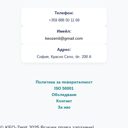
Телефон:
+359 888 50 11 68
Имейл:
keozenit@gmail.com
Адрес:
София, Красно Село, бл. 208 А
Политика за поверителност
ISO 50001
Обследване
Контакт
За нас
© KEO-Zenit 2025 Всички права запазени!